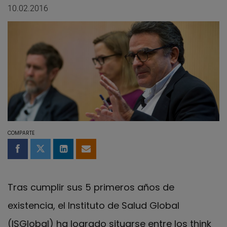
10.02.2016
COMPARTE
Compartir en Facebook
Compartir en Twitter
Compartir en LinkedIn
Compartir por email
Tras cumplir sus 5 primeros años de
existencia, el Instituto de Salud Global
(ISGlobal) ha logrado situarse entre los think