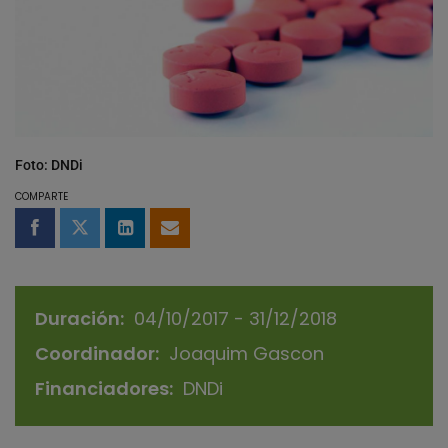
Foto: DNDi
COMPARTE
Compartir en Facebook
Compartir en Twitter
Compartir en LinkedIn
Compartir por email
Duración
04/10/2017 - 31/12/2018
Coordinador
Joaquim Gascon
Financiadores
DNDi