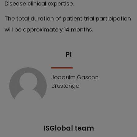
Disease clinical expertise.
The total duration of patient trial participation
will be approximately 14 months.
PI
Nuestro equipo
Joaquim Gascon
Brustenga
ISGlobal team