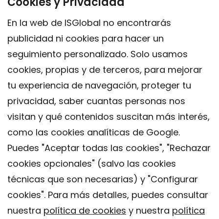
Cookies y Privacidad
En la web de ISGlobal no encontrarás
publicidad ni cookies para hacer un
seguimiento personalizado. Solo usamos
cookies, propias y de terceros, para mejorar
tu experiencia de navegación, proteger tu
privacidad, saber cuantas personas nos
visitan y qué contenidos suscitan más interés,
como las cookies analíticas de Google.
Puedes "Aceptar todas las cookies", "Rechazar
cookies opcionales" (salvo las cookies
técnicas que son necesarias) y "Configurar
Contacto
cookies". Para más detalles, puedes consultar
Aviso legal
nuestra
política de cookies
y nuestra
política
Política de privacidad