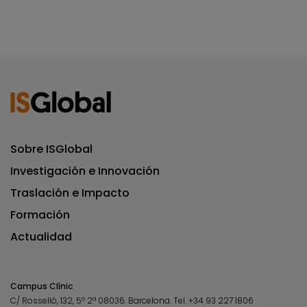
Sobre ISGlobal
Investigación e Innovación
Traslación e Impacto
Formación
Actualidad
Campus Clínic
C/ Rosselló, 132, 5º 2ª 08036.
Barcelona.
Tel.
+34 93 227 1806