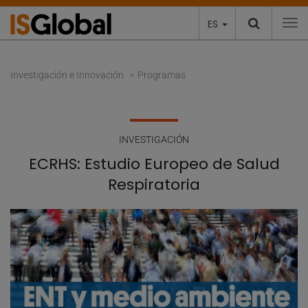
ES
To
Investigación e Innovación
Programas
INVESTIGACIÓN
ECRHS: Estudio Europeo de Salud
Respiratoria