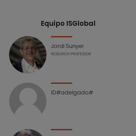
Equipo ISGlobal
Jordi Sunyer
RESEARCH PROFESSOR
ID#adelgado#