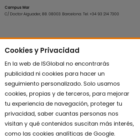
Campus Mar
C/ Doctor Aiguader, 88. 08003.
Barcelona.
Tel.
+34 93 214 7300
Cookies y Privacidad
En la web de ISGlobal no encontrarás
publicidad ni cookies para hacer un
seguimiento personalizado. Solo usamos
cookies, propias y de terceros, para mejorar
tu experiencia de navegación, proteger tu
privacidad, saber cuantas personas nos
visitan y qué contenidos suscitan más interés,
como las cookies analíticas de Google.