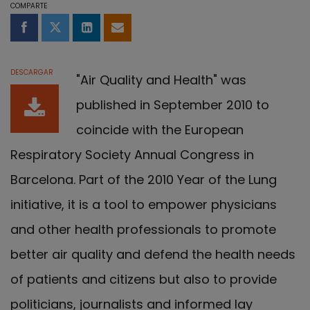
COMPARTE
Compartir en Facebook
Compartir en Twitter
Compartir en LinkedIn
Compartir por email
DESCARGAR
"Air Quality and Health" was
published in September 2010 to
coincide with the European
Respiratory Society Annual Congress in
Barcelona. Part of the 2010 Year of the Lung
initiative, it is a tool to empower physicians
and other health professionals to promote
better air quality and defend the health needs
of patients and citizens but also to provide
politicians, journalists and informed lay