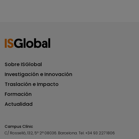
Sobre ISGlobal
Investigación e Innovación
Traslación e Impacto
Formación
Actualidad
Campus Clínic
C/ Rosselló, 132, 5º 2ª 08036.
Barcelona.
Tel.
+34 93 227 1806