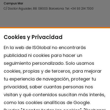
Campus Mar
C/ Doctor Aiguader, 88. 08003.
Barcelona.
Tel.
+34 93 214 7300
Cookies y Privacidad
En la web de ISGlobal no encontrarás
publicidad ni cookies para hacer un
seguimiento personalizado. Solo usamos
cookies, propias y de terceros, para mejorar
tu experiencia de navegación, proteger tu
privacidad, saber cuantas personas nos
visitan y qué contenidos suscitan más interés,
como las cookies analíticas de Google.