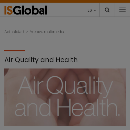
ES
To
Actualidad
Archivo multimedia
Air Quality and Health