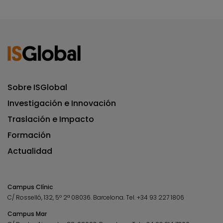
Sobre ISGlobal
Investigación e Innovación
Traslación e Impacto
Formación
Actualidad
Campus Clínic
C/ Rosselló, 132, 5º 2ª 08036.
Barcelona.
Tel.
+34 93 227 1806
Campus Mar