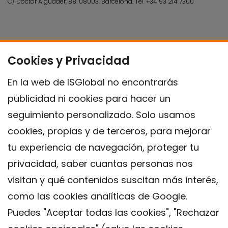
C/ Doctor Aiguader, 88. 08003.
Barcelona.
Tel.
+34 93 214 7300
Cookies y Privacidad
En la web de ISGlobal no encontrarás
publicidad ni cookies para hacer un
seguimiento personalizado. Solo usamos
cookies, propias y de terceros, para mejorar
tu experiencia de navegación, proteger tu
privacidad, saber cuantas personas nos
visitan y qué contenidos suscitan más interés,
como las cookies analíticas de Google.
Puedes "Aceptar todas las cookies", "Rechazar