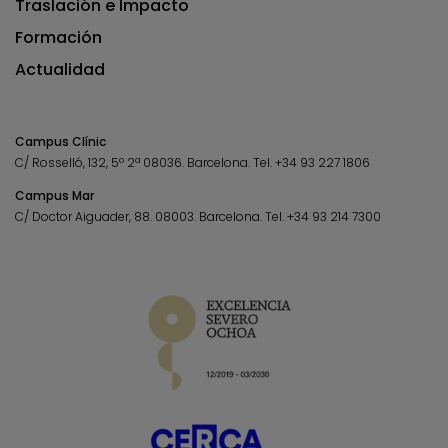
Traslación e Impacto
Formación
Actualidad
Campus Clínic
C/ Rosselló, 132, 5º 2ª 08036.
Barcelona.
Tel.
+34 93 227 1806
Campus Mar
C/ Doctor Aiguader, 88. 08003.
Barcelona.
Tel.
+34 93 214 7300