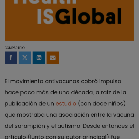
COMPÁRTELO
Compartir en Facebook
Compartir en Twitter
Compartir en LinkedIn
Compartir por email
El movimiento antivacunas cobró impulso
hace poco más de una década, a raíz de la
publicación de un
estudio
(con doce niños)
que mostraba una asociación entre la vacuna
del sarampión y el autismo. Desde entonces el
artículo (junto con su autor principal) fue