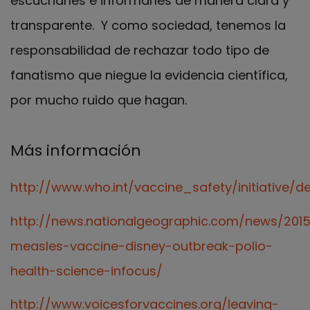
escucharles e informarles de manera clara y
transparente. Y como sociedad, tenemos la
responsabilidad de rechazar todo tipo de
fanatismo que niegue la evidencia científica,
por mucho ruido que hagan.
Más información
http://www.who.int/vaccine_safety/initiative/
http://news.nationalgeographic.com/news/201
measles-vaccine-disney-outbreak-polio-
health-science-infocus/
http://www.voicesforvaccines.org/leaving-