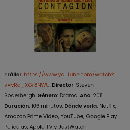
Tráiler
:
https://www.youtube.com/watch?
v=vRa_XGr8NWU
.
Director
: Steven
Soderbergh.
Género
: Drama.
Año
: 2011.
Duración
: 106 minutos.
Dónde verla
: Netflix,
Amazon Prime Video, YouTube, Google Play
Películas, Apple TV y JustWatch.