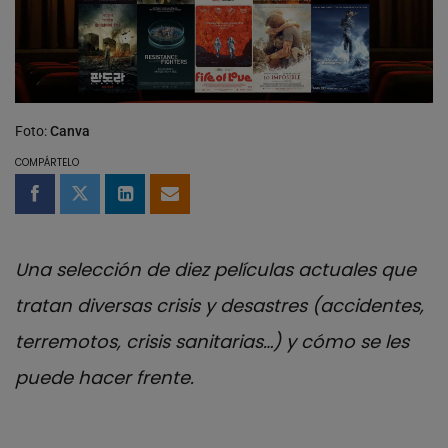
Foto:
Canva
COMPÁRTELO
Compartir en Facebook
Compartir en Twitter
Compartir en LinkedIn
Compartir por email
Una selección de diez películas actuales que
tratan diversas crisis y desastres (accidentes,
terremotos, crisis sanitarias…) y cómo se les
puede hacer frente.