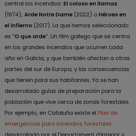
central los incendios:
El coloso en llamas
(1974),
Arde Notre Dame
(2022) o
Héroes en
el infierno
(2017). La que hemos seleccionado
es “
O que arde
”. Un film gallego que se centra
en los grandes incendios que ocurren cada
año en Galicia, y que también afectan a otras
partes del sur de Europa, y las consecuencias
que tienen para sus habitantes. Ya se han
desarrollado guías de preparación para la
población que vive cerca de zonas forestales.
Por ejemplo, en Cataluña existe el
Plan de
emergencias para incendios forestales
desarrollado por el Departament d’Interior y