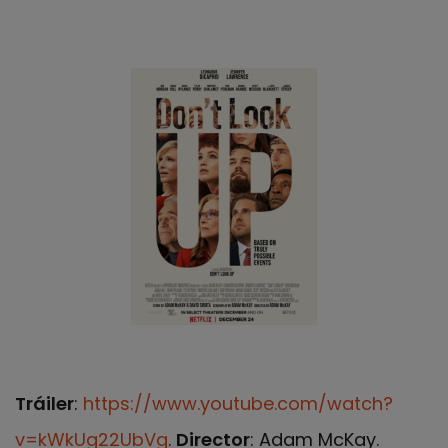
Tráiler
:
https://www.youtube.com/watch?
v=kWkUg22UbVg
.
Director
: Adam McKay.