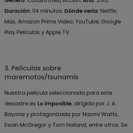
Género
: Catástrofes/Acción.
Año
: 2015.
Duración
: 114 minutos.
Dónde verla
: Netflix;
Max; Amazon Prime Video; YouTube; Google
Play Películas y Apple TV.
3. Películas sobre
maremotos/tsunamis
Nuestra película seleccionada para este
desastre es
Lo imposible
, dirigida por J. A.
Bayona y protagonizada por Naomi Watts,
Ewan McGregor y Tom Holland, entre otros. Se