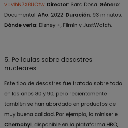
v=vIhN7X8UCtw
.
Director
: Sara Dosa.
Género
:
Documental.
Año
: 2022.
Duración
: 93 minutos.
Dónde verla
: Disney +, Filmin y JustWatch.
5. Películas sobre desastres
nucleares
Este tipo de desastres fue tratado sobre todo
en los años 80 y 90, pero recientemente
también se han abordado en productos de
muy buena calidad. Por ejemplo, la miniserie
Chernobyl
, disponible en la plataforma HBO,