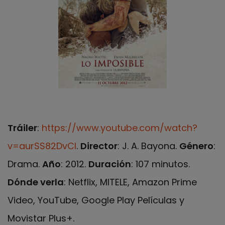
Tráiler
:
https://www.youtube.com/watch?
v=aurSS82DvCI
.
Director
: J. A. Bayona.
Género
:
Drama.
Año
: 2012.
Duración
: 107 minutos.
Dónde verla
: Netflix, MITELE, Amazon Prime
Video, YouTube, Google Play Películas y
Movistar Plus+.