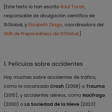
[Este texto lo han escrito
Raül Toran
,
responsable de divulgación científica de
ISGlobal, y
Elizabeth Diago
, coordinadora del
HUB de Preparedness de ISGlobal
.]
1. Películas sobre accidentes
Hay muchas sobre accidentes de tráfico,
como la oscarizada
Crash
(2008) o
Trauma
(2015), y accidentes aéreos, como
Naúfrago
(2000) o
La Sociedad de la Nieve
(2023).