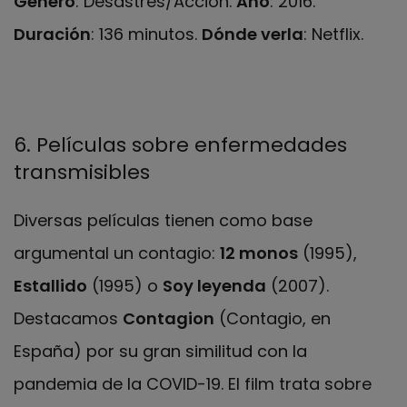
Género
: Desastres/Acción.
Año
: 2016.
Duración
: 136 minutos.
Dónde verla
: Netflix.
6. Películas sobre enfermedades
transmisibles
Diversas películas tienen como base
argumental un contagio:
12 monos
(1995),
Estallido
(1995) o
Soy leyenda
(2007).
Destacamos
Contagion
(Contagio, en
España) por su gran similitud con la
pandemia de la COVID-19. El film trata sobre