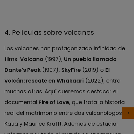
4. Películas sobre volcanes
Los volcanes han protagonizado infinidad de
films:
Volcano
(1997),
Un pueblo llamado
Dante’s Peak
(1997),
SkyFire
(2019) o
El
volcán: rescate en Whakaari
(2022), entre
muchas otras. Aquí queremos destacar el
documental
Fire of Love
, que trata la historia
real del matrimonio entre dos vulcanólogos,
Katia y Maurice Krafft. Además de estudiar