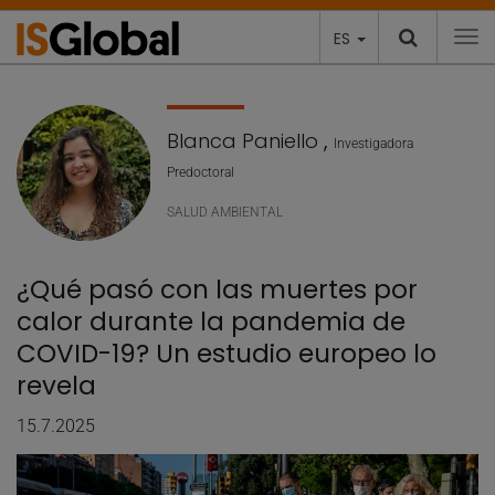
ES
To
Blanca Paniello
,
Investigadora
Predoctoral
SALUD AMBIENTAL
¿Qué pasó con las muertes por
calor durante la pandemia de
COVID-19? Un estudio europeo lo
revela
15.7.2025