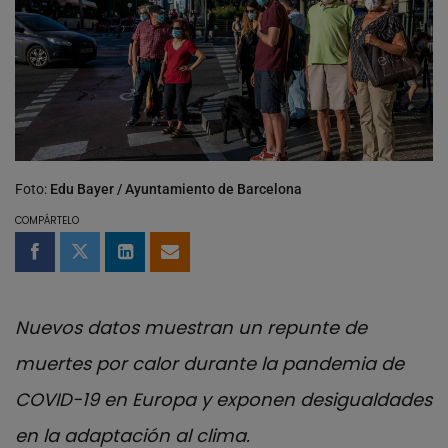
Foto:
Edu Bayer / Ayuntamiento de Barcelona
COMPÁRTELO
Compartir en Facebook
Compartir en Twitter
Compartir en LinkedIn
Compartir por email
Nuevos datos muestran un repunte de
muertes por calor durante la pandemia de
COVID-19 en Europa y exponen desigualdades
en la adaptación al clima.