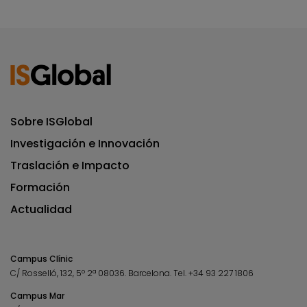
Sobre ISGlobal
Investigación e Innovación
Traslación e Impacto
Formación
Actualidad
Campus Clínic
C/ Rosselló, 132, 5º 2ª 08036.
Barcelona.
Tel.
+34 93 227 1806
Campus Mar