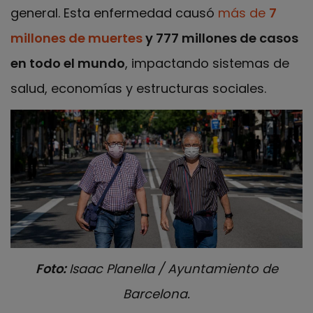
general. Esta enfermedad causó
más de
7
millones de muertes
y 777 millones de casos
en todo el mundo
, impactando sistemas de
salud, economías y estructuras sociales.
Foto:
Isaac Planella / Ayuntamiento de
Barcelona.