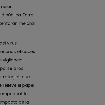
 mejor
d pública. Entre
ntentaran mejorar
el virus
 vacunas eficaces
 vigilancia
parse a los
strategias que
relieve el papel
empo real, la
 impacto de la