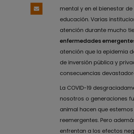
mental y en el bienestar de
Compartir por email
educación. Varias instituc
atención durante mucho ti
enfermedades emergentes
atención que la epidemia de
de inversión pública y pri
consecuencias devastadora
La COVID-19 desgraciadame
nosotros o generaciones fu
animal hacen que estemos
reemergentes. Pero además
enfrentan a los efectos neg