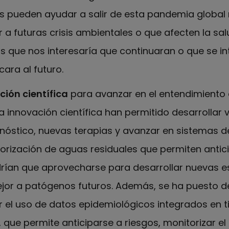
 pueden ayudar a salir de esta pandemia global
 futuras crisis ambientales o que afecten la salu
vas que nos interesaría que continuaran o que se i
ara al futuro.
ción científica
para avanzar en el entendimiento d
a innovación científica han permitido desarrollar
nóstico, nuevas terapias y avanzar en sistemas de
rización de aguas residuales que permiten antici
drían que aprovecharse para desarrollar nuevas e
or a patógenos futuros. Además, se ha puesto de 
 el uso de datos epidemiológicos integrados en ti
, que permite anticiparse a riesgos, monitorizar el