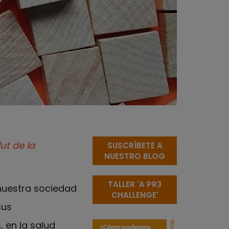
ut de la
SUSCRÍBETE A
NUESTRO BLOG
TALLER 'A PR3
 nuestra sociedad
CHALLENGE'
sus
 en la salud