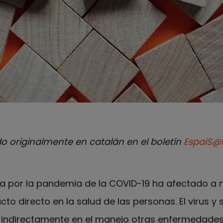
do originalmente en catalán en el boletín
EspaiS@l
ada por la pandemia de la COVID-19 ha afectado a
o directo en la salud de las personas. El virus y 
 indirectamente en el manejo otras enfermedades,