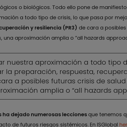
lógicos o biológicos. Todo ello pone de manifies
ación a todo tipo de crisis, lo que pasa por mejo
cuperación y resiliencia (PR3)
de cara a posibles 
s, una aproximación amplia o “all hazards approac
nuestra aproximación a todo tipo de 
r la preparación, respuesta, recuper
cara a posibles futuras crisis de salud
roximación amplia o “all hazards ap
nos ha dejado numerosas lecciones
que tenemos q
pacto de futuros riesgos sistémicos. En ISGlobal
he