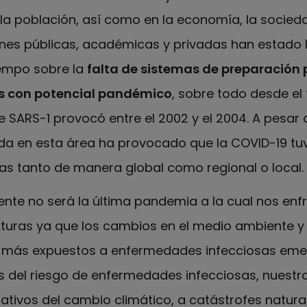
 la población, así como en la economía, la socieda
iones públicas, académicas y privadas han estado
empo sobre la
falta de sistemas de preparación 
 con potencial pandémico
, sobre todo desde el
 SARS-1 provocó entre el 2002 y el 2004. A pesar de
vada en esta área ha provocado que la COVID-19 tu
s tanto de manera global como regional o local.
nte no será la última pandemia a la cual nos en
turas ya que los cambios en el medio ambiente y 
 más expuestos a enfermedades infecciosas eme
 del riesgo de enfermedades infecciosas, nuestr
ativos del cambio climático, a catástrofes natura