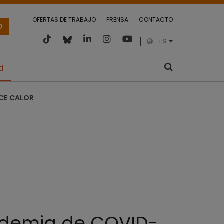
OFERTAS DE TRABAJO
PRENSA
CONTACTO
O
ES
d
CE CALOR
ndemia de COVID-