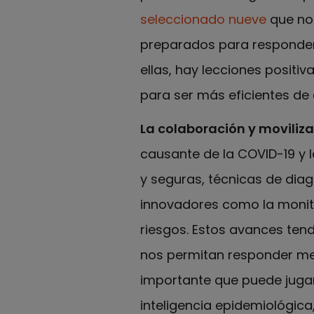
seleccionado nueve
que nos
preparados para responder a
ellas, hay lecciones positi
para ser más eficientes de c
La colaboración y moviliza
causante de la COVID-19 y l
y seguras, técnicas de diag
innovadores como la monito
riesgos. Estos avances ten
nos permitan responder mej
importante que puede jugar
inteligencia epidemiológica