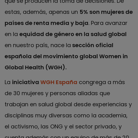
que se producen la toma de decisiones. De
estas, además, apenas un
5% son mujeres de
países de renta media y baja
. Para avanzar
en la
equidad de género en la salud global
en nuestro país, nace la
sección oficial
española del movimiento global Women in
Global Health (WGH).
La
iniciativa
WGH España
congrega a más
de 30 mujeres y personas aliadas que
trabajan en salud global desde experiencias y
disciplinas muy diversas como la academia,
el activismo, las ONG y el sector privado, y
cuenta además con un equipo de más de 20