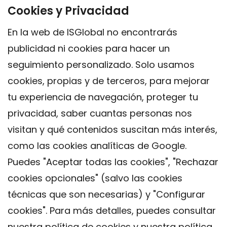
Cookies y Privacidad
En la web de ISGlobal no encontrarás
publicidad ni cookies para hacer un
seguimiento personalizado. Solo usamos
cookies, propias y de terceros, para mejorar
tu experiencia de navegación, proteger tu
privacidad, saber cuantas personas nos
visitan y qué contenidos suscitan más interés,
como las cookies analíticas de Google.
Puedes "Aceptar todas las cookies", "Rechazar
cookies opcionales" (salvo las cookies
técnicas que son necesarias) y "Configurar
Contacto
cookies". Para más detalles, puedes consultar
Aviso legal
nuestra
política de cookies
y nuestra
política