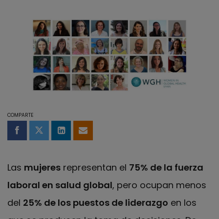
COMPARTE
Compartir en Facebook
Compartir en Twitter
Compartir en LinkedIn
Compartir por email
Las
mujeres
representan el
75% de la fuerza
laboral en salud global
, pero ocupan menos
del
25% de los puestos de liderazgo
en los