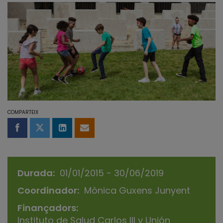
COMPARTEIX
Compartir a Facebook
Compartir a Twitter
Comparteix a LinkedIn
Comparteix per email
Durada
01/01/2015 - 30/06/2019
Coordinador
Mònica Guxens Junyent
Finançadors
Instituto de Salud Carlos III y Unión