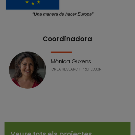
Coordinadora
Our Team
Mònica Guxens
ICREA RESEARCH PROFESSOR
Veure tots els projectes