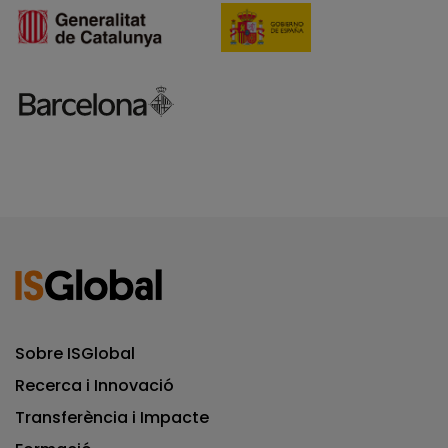
Sobre ISGlobal
Recerca i Innovació
Transferència i Impacte