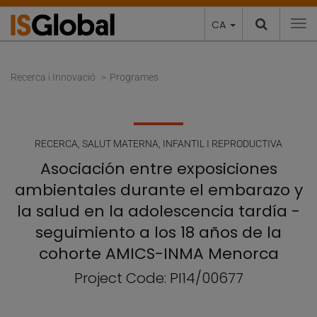
CA
To
Recerca i Innovació
Programes
RECERCA
,
SALUT MATERNA, INFANTIL I REPRODUCTIVA
Asociación entre exposiciones
ambientales durante el embarazo y
la salud en la adolescencia tardía -
seguimiento a los 18 años de la
cohorte AMICS-INMA Menorca
Project Code: PI14/00677