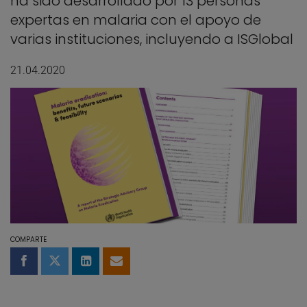
ha sido desarrollado por 13 personas
expertas en malaria con el apoyo de
varias instituciones, incluyendo a ISGlobal
21.04.2020
COMPARTE
Compartir en Facebook
Compartir en Twitter
Compartir en LinkedIn
Compartir por email