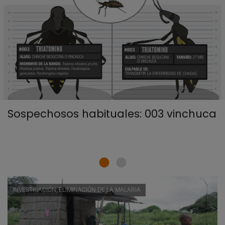
Sospechosos habituales: 003 vinchuca
INVESTIGACIÓN, ELIMINACIÓN DE LA MALARIA