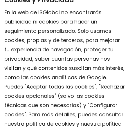
Cookies y Privacidad
En la web de ISGlobal no encontrarás
publicidad ni cookies para hacer un
seguimiento personalizado. Solo usamos
cookies, propias y de terceros, para mejorar
tu experiencia de navegación, proteger tu
privacidad, saber cuantas personas nos
visitan y qué contenidos suscitan más interés,
como las cookies analíticas de Google.
Puedes "Aceptar todas las cookies", "Rechazar
cookies opcionales" (salvo las cookies
técnicas que son necesarias) y "Configurar
Contacto
cookies". Para más detalles, puedes consultar
Aviso legal
nuestra
política de cookies
y nuestra
política
Política de privacidad