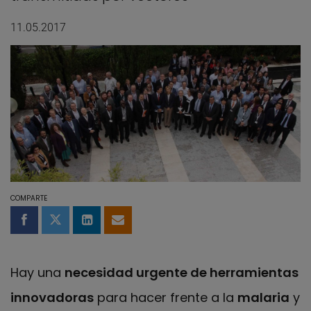
11.05.2017
COMPARTE
Compartir en Facebook
Compartir en Twitter
Compartir en LinkedIn
Compartir por email
Hay una
necesidad urgente de herramientas
innovadoras
para hacer frente a la
malaria
y