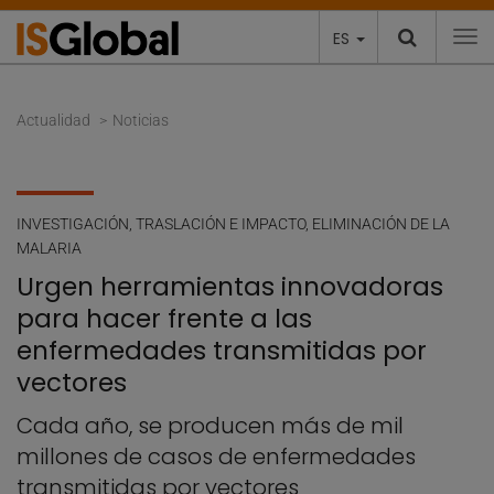
ES
To
Actualidad
Noticias
INVESTIGACIÓN
,
TRASLACIÓN E IMPACTO
,
ELIMINACIÓN DE LA
MALARIA
Urgen herramientas innovadoras
para hacer frente a las
enfermedades transmitidas por
vectores
Cada año, se producen más de mil
millones de casos de enfermedades
transmitidas por vectores