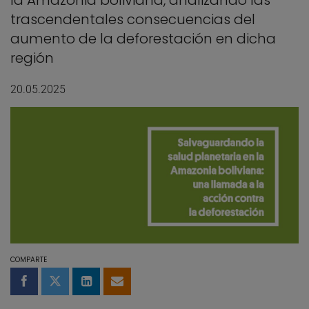
la Amazonia boliviana, analizando las
trascendentales consecuencias del
aumento de la deforestación en dicha
región
20.05.2025
COMPARTE
Compartir en Facebook
Compartir en Twitter
Compartir en LinkedIn
Compartir por email