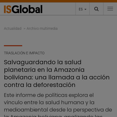
ES
To
Actualidad
Archivo multimedia
TRASLACIÓN E IMPACTO
Salvaguardando la salud
planetaria en la Amazonia
boliviana: una llamada a la acción
contra la deforestación
Este informe de políticas explora el
vínculo entre la salud humana y la
medioambiental desde la perspectiva de