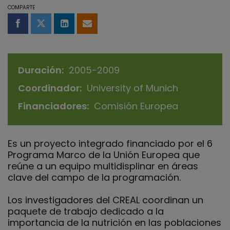
COMPARTE
Compartir en Facebook
Compartir en Twitter
Compartir en LinkedIn
Compartir por email
Duración
2005-2009
Coordinador
University of Munich
Financiadores
Comisión Europea
Es un proyecto integrado financiado por el 6
Programa Marco de la Unión Europea que
reúne a un equipo multidisplinar en áreas
clave del campo de la programación.
Los investigadores del CREAL coordinan un
paquete de trabajo dedicado a la
importancia de la nutrición en las poblaciones