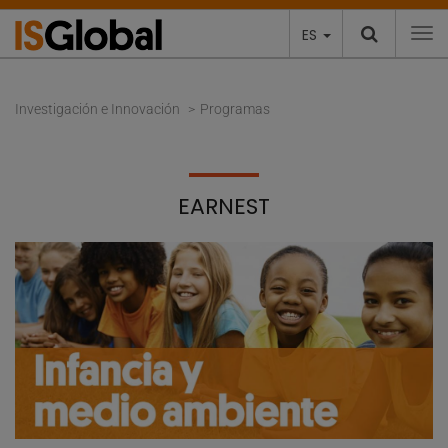
ES
To
Investigación e Innovación
Programas
EARNEST