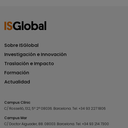
Sobre ISGlobal
Investigación e Innovación
Traslación e Impacto
Formación
Actualidad
Campus Clínic
C/ Rosselló, 132, 5º 2ª 08036.
Barcelona.
Tel.
+34 93 227 1806
Campus Mar
C/ Doctor Aiguader, 88. 08003.
Barcelona.
Tel.
+34 93 214 7300