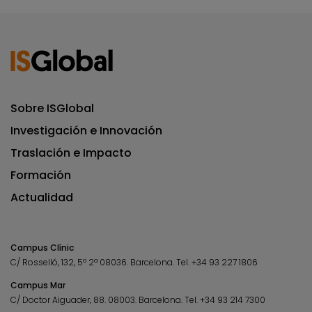
Sobre ISGlobal
Investigación e Innovación
Traslación e Impacto
Formación
Actualidad
Campus Clínic
C/ Rosselló, 132, 5º 2ª 08036.
Barcelona.
Tel.
+34 93 227 1806
Campus Mar
C/ Doctor Aiguader, 88. 08003.
Barcelona.
Tel.
+34 93 214 7300