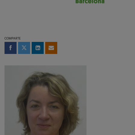
COMPARTE
Compartir en Facebook
Compartir en Twitter
Compartir en LinkedIn
Compartir por email