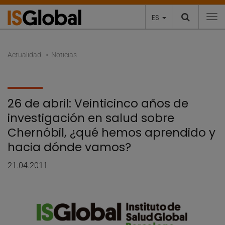
ES
To
Actualidad
Noticias
26 de abril: Veinticinco años de
investigación en salud sobre
Chernóbil, ¿qué hemos aprendido y
hacia dónde vamos?
21.04.2011