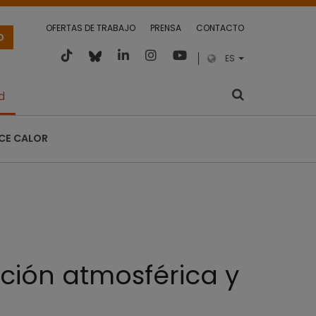
OFERTAS DE TRABAJO
PRENSA
CONTACTO
O
ES
d
CE CALOR
ción atmosférica y