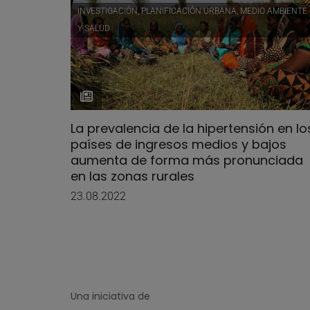
INVESTIGACIÓN, PLANIFICACIÓN URBANA, MEDIO AMBIENTE
Y SALUD
La prevalencia de la hipertensión en lo
países de ingresos medios y bajos
aumenta de forma más pronunciada
en las zonas rurales
23.08.2022
Una iniciativa de