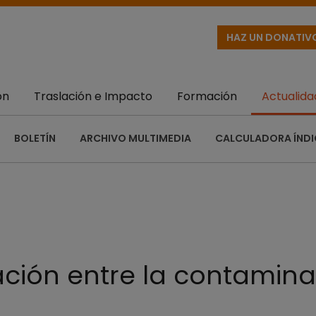
HAZ UN DONATIV
ón
Traslación e Impacto
Formación
Actualida
BOLETÍN
ARCHIVO MULTIMEDIA
CALCULADORA ÍNDI
ación entre la contamina