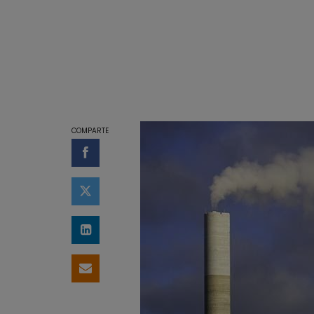
COMPARTE
Compartir en Facebook
Compartir en Twitter
Compartir en LinkedIn
Compartir por email