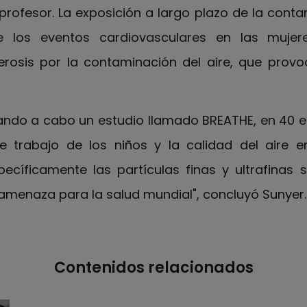
l profesor. La exposición a largo plazo de la conta
e los eventos cardiovasculares en las mujer
erosis por la contaminación del aire, que provo
ndo a cabo un estudio llamado BREATHE, en 40 es
 trabajo de los niños y la calidad del aire e
ecíficamente las partículas finas y ultrafinas 
 amenaza para la salud mundial", concluyó Sunyer.
Contenidos relacionados