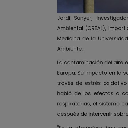
Jordi Sunyer, investigad
Ambiental (CREAL), impartió
Medicina de la Universidad
Ambiente.
La contaminación del aire e
Europa. Su impacto en la s
través de estrés oxidativo
habló de los efectos a co
respiratorias, el sistema c
después de intervenir sobre
"En la atmósfera hay par