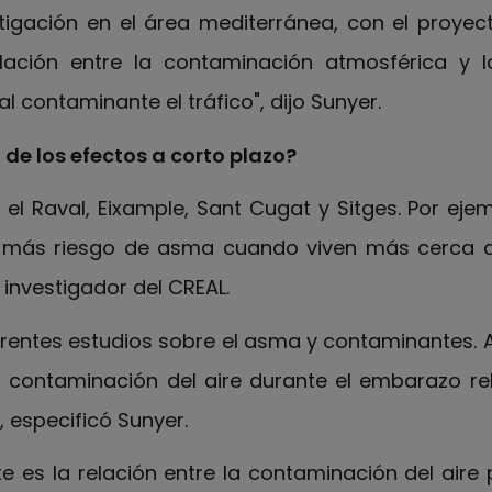
tigación en el área mediterránea, con el proye
elación entre la contaminación atmosférica y 
al contaminante el tráfico", dijo Sunyer.
 de los efectos a corto plazo?
n el Raval, Eixample, Sant Cugat y Sitges. Por ejem
nen más riesgo de asma cuando viven más cerca d
 investigador del CREAL.
erentes estudios sobre el asma y contaminantes.
a contaminación del aire durante el embarazo re
, especificó Sunyer.
 es la relación entre la contaminación del aire