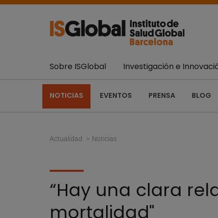
Sobre ISGlobal
Investigación e Innovaci
NOTICIAS
EVENTOS
PRENSA
BLOG
Actualidad
Noticias
“Hay una clara rel
mortalidad"