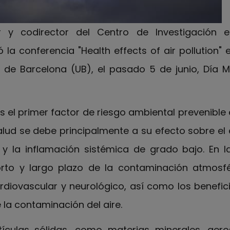
or y codirector del Centro de Investigación e
 la conferencia "Health effects of air pollution" 
 de Barcelona (UB), el pasado 5 de junio, Día M
s el primer factor de riesgo ambiental prevenible
alud se debe principalmente a su efecto sobre el
 y la inflamación sistémica de grado bajo. En l
rto y largo plazo de la contaminación atmosfé
ardiovascular y neurológico, así como los benefic
 la contaminación del aire.
tículas sólidas, como materias minerales, aer