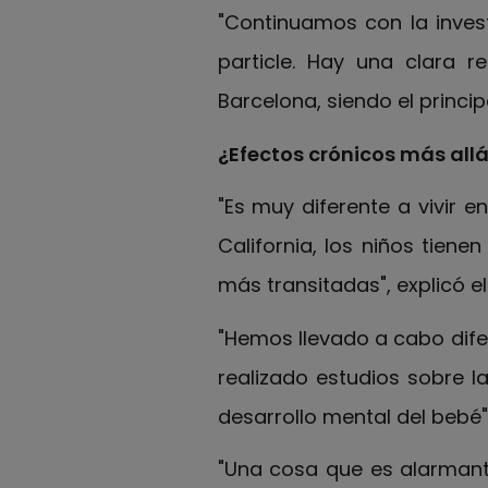
"Continuamos con la inves
particle. Hay una clara r
Barcelona, siendo el princip
¿Efectos crónicos más allá
"Es muy diferente a vivir e
California, los niños tie
más transitadas", explicó el
"Hemos llevado a cabo dif
realizado estudios sobre l
desarrollo mental del bebé"
"Una cosa que es alarmante