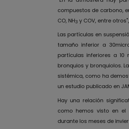
compuestos de carbono, ent
CO, NH
y COV, entre otros"
3
Las partículas en suspensi
tamaño inferior a 30micr
partículas inferiores a 1
bronquios y bronquiolos. L
sistémica, como ha demostró
un estudio publicado en JA
Hay una relación significa
como hemos visto en el 
durante los meses de invie