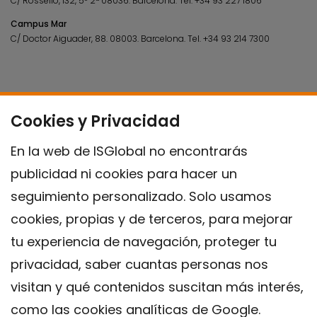
C/ Rosselló, 132, 5º 2ª 08036.
Barcelona.
Tel.
+34 93 227 1806
Campus Mar
C/ Doctor Aiguader, 88. 08003.
Barcelona.
Tel.
+34 93 214 7300
Cookies y Privacidad
En la web de ISGlobal no encontrarás
publicidad ni cookies para hacer un
seguimiento personalizado. Solo usamos
cookies, propias y de terceros, para mejorar
tu experiencia de navegación, proteger tu
privacidad, saber cuantas personas nos
visitan y qué contenidos suscitan más interés,
como las cookies analíticas de Google.