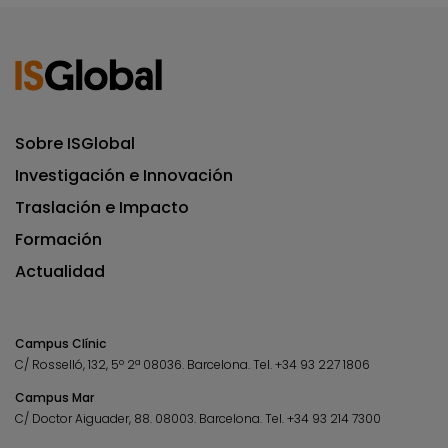
Sobre ISGlobal
Investigación e Innovación
Traslación e Impacto
Formación
Actualidad
Campus Clínic
C/ Rosselló, 132, 5º 2ª 08036.
Barcelona.
Tel.
+34 93 227 1806
Campus Mar
C/ Doctor Aiguader, 88. 08003.
Barcelona.
Tel.
+34 93 214 7300