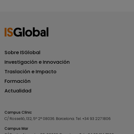
Sobre ISGlobal
Investigación e Innovación
Traslación e Impacto
Formación
Actualidad
Campus Clínic
C/ Rosselló, 132, 5º 2ª 08036.
Barcelona.
Tel.
+34 93 227 1806
Campus Mar