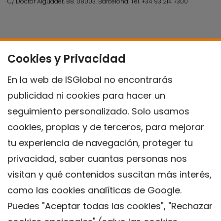
C/ Doctor Aiguader, 88. 08003.
Barcelona.
Tel.
+34 93 214 7300
Cookies y Privacidad
En la web de ISGlobal no encontrarás
publicidad ni cookies para hacer un
seguimiento personalizado. Solo usamos
cookies, propias y de terceros, para mejorar
tu experiencia de navegación, proteger tu
privacidad, saber cuantas personas nos
visitan y qué contenidos suscitan más interés,
como las cookies analíticas de Google.
Puedes "Aceptar todas las cookies", "Rechazar