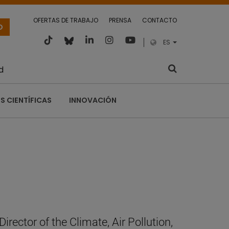
OFERTAS DE TRABAJO
PRENSA
CONTACTO
O
ES
d
S CIENTÍFICAS
INNOVACIÓN
rector of the Climate, Air Pollution,