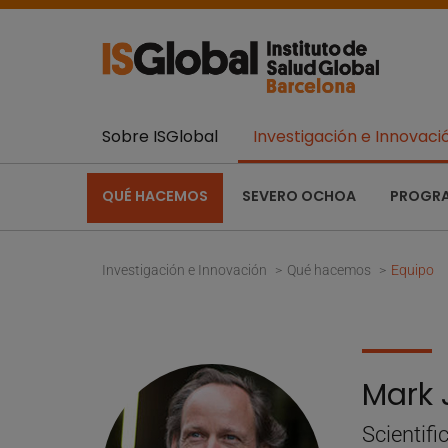
Sobre ISGlobal
Investigación e Innovaci
QUÉ HACEMOS
SEVERO OCHOA
PROGR
Investigación e Innovación
Qué hacemos
Equipo
Mark 
Scientifi