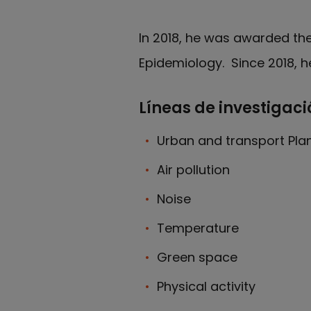
In 2018, he was awarded th
Epidemiology. Since 2018, h
Líneas de investigaci
Urban and transport Pla
Air pollution
Noise
Temperature
Green space
Physical activity