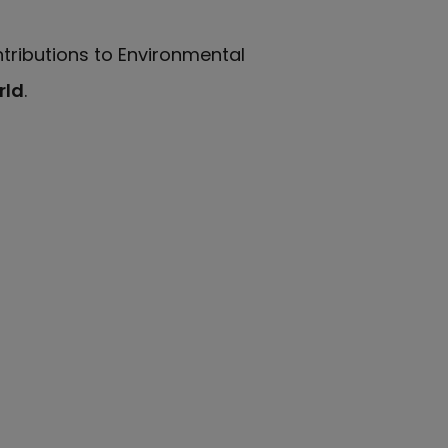
tributions to Environmental
rld
.