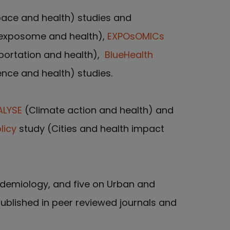
ace and health) studies and
exposome and health),
EXPOsOMICs
portation and health),
BlueHealth
ence and health) studies.
ALYSE
(Climate action and health) and
licy
study (Cities and health impact
demiology, and five on Urban and
ublished in peer reviewed journals and