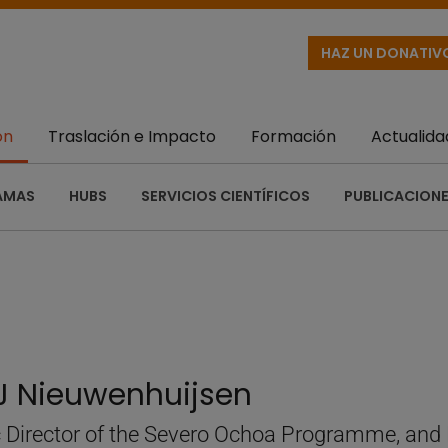
HAZ UN DONATIV
ón
Traslación e Impacto
Formación
Actualida
AMAS
HUBS
SERVICIOS CIENTÍFICOS
PUBLICACIONE
J Nieuwenhuijsen
c Director of the Severo Ochoa Programme, and Di