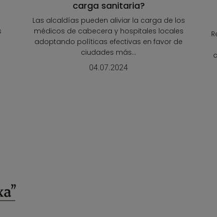
carga sanitaria?
Las alcaldías pueden aliviar la carga de los
s
médicos de cabecera y hospitales locales
R
adoptando políticas efectivas en favor de
ciudades más...
c
04.07.2024