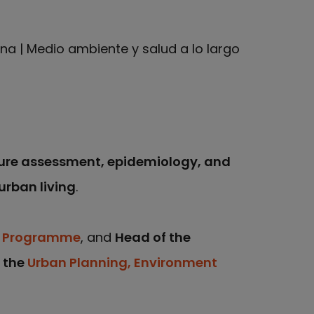
na | Medio ambiente y salud a lo largo
sure assessment, epidemiology, and
urban living
.
a Programme
, and
Head of the
the
Urban Planning, Environment