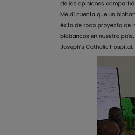
de las opiniones compartida
Me dí cuenta que un bioba
éxito de todo proyecto de i
biobancos en nuestro país, 
Joseph’s Catholic Hospital.