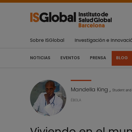
Sobre ISGlobal
Investigación e Innovaci
NOTICIAS
EVENTOS
PRENSA
BLOG
Mandella King
,
Student and 
ÉBOLA
Viviendo en el mun