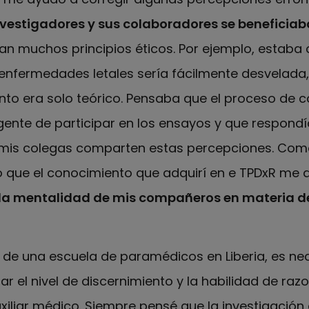
investigadores y sus colaboradores se beneficiab
an muchos principios éticos. Por ejemplo, estaba
enfermedades letales sería fácilmente desvelada,
to era solo teórico. Pensaba que el proceso de 
nte de participar en los ensayos y que respondía
mis colegas comparten estas percepciones. Como 
ro que el conocimiento que adquirí en e TPDxR me 
la mentalidad de mis compañeros en materia de 
 de una escuela de paramédicos en Liberia, es nece
r el nivel de discernimiento y la habilidad de raz
iliar médico. Siempre pensé que la investigación 