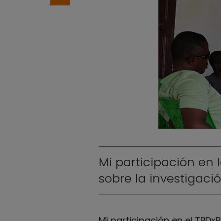
Mi participación en
sobre la investigaci
Mi participación en el TPDx