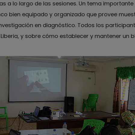
s a lo largo de las sesiones. Un tema importante
nco bien equipado y organizado que provee muest
nvestigación en diagnóstico. Todos los participan
Liberia, y sobre cómo establecer y mantener un bi