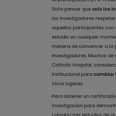
Solía pensar que
solo los 
los investigadores respetar
aquellos participantes con 
estudio en cualquier momen
manera de convencer a la ge
investigadores. Muchos de 
Catholic Hospital, conside
institucional para
cambiar 
otros lugares.
Para obtener un certificado
investigación para demostra
cursaba mis estudios de aux