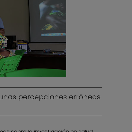
gunas percepciones erróneas
as sobre la investigación en salud.