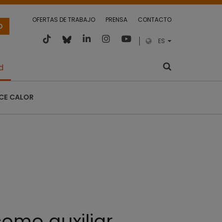
OFERTAS DE TRABAJO
PRENSA
CONTACTO
O
ES
d
CE CALOR
como auxiliar