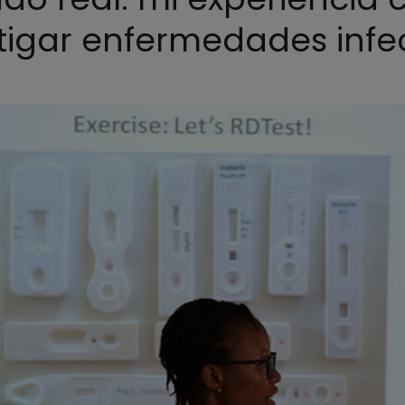
igar enfermedades infec