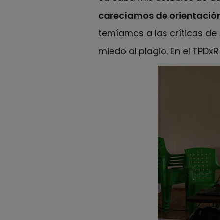
carecíamos de orientación 
temíamos a las críticas d
miedo al plagio. En el TPDx