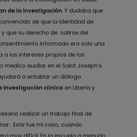
an de la investigación
. Y dudaba que
 convencido de que la identidad de
 y que su derecho de salirse del
consentimiento informado era solo una
 a los intereses propios de los
medico auxiliar en el Saint Joseph’s
ayudará a entablar un diálogo
investigación clínica
en Liberia y
sario realizar un trabajo final de
onar. Este fue mi caso, cuando
era muy difícil. En la escuela a menudo