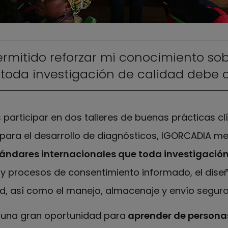
mitido reforzar mi conocimiento sob
 toda investigación de calidad debe 
participar en dos talleres de buenas prácticas cl
 para el desarrollo de diagnósticos, IGORCADIA me
ándares internacionales que toda investigación
 y procesos de consentimiento informado, el diseñ
dad, así como el manejo, almacenaje y envío segu
n una gran oportunidad para
aprender de personas