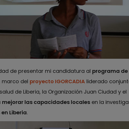
dad de presentar mi candidatura al
programa de 
l marco del
proyecto IGORCADIA
liderado conjunt
alud de Liberia, la Organización Juan Ciudad y el
a
mejorar las capacidades locales
en la investig
en Liberia
.