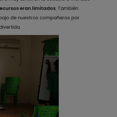
recursos eran limitados
. También
abajo de nuestros compañeros por
divertida.