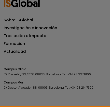
Sobre ISGlobal
Investigación e Innovación
Traslación e Impacto
Formación
Actualidad
Campus Clínic
C/ Rosselló, 132, 5º 2ª 08036.
Barcelona.
Tel.
+34 93 227 1806
Campus Mar
C/ Doctor Aiguader, 88. 08003.
Barcelona.
Tel.
+34 93 214 7300