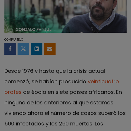
COMPÁRTELO
Compartir en Facebook
Compartir en Twitter
Compartir en LinkedIn
Compartir por email
Desde 1976 y hasta que la crisis actual
comenzó, se habían producido
veinticuatro
brotes
de ébola en siete países africanos. En
ninguno de los anteriores al que estamos
viviendo ahora el número de casos superó los
500 infectados y los 260 muertos. Los