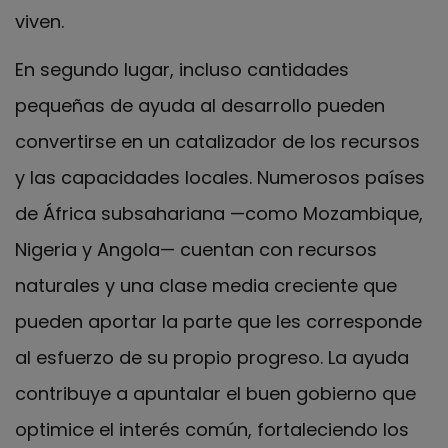
viven.
En segundo lugar, incluso cantidades
pequeñas de ayuda al desarrollo pueden
convertirse en un catalizador de los recursos
y las capacidades locales. Numerosos países
de África subsahariana —como Mozambique,
Nigeria y Angola— cuentan con recursos
naturales y una clase media creciente que
pueden aportar la parte que les corresponde
al esfuerzo de su propio progreso. La ayuda
contribuye a apuntalar el buen gobierno que
optimice el interés común, fortaleciendo los