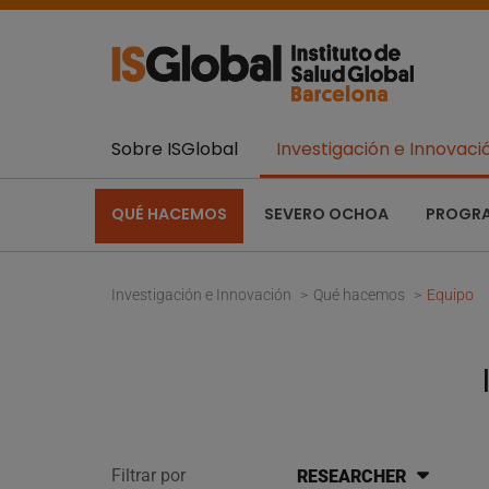
Sobre ISGlobal
Investigación e Innovaci
QUÉ HACEMOS
SEVERO OCHOA
PROGR
Investigación e Innovación
Qué hacemos
Equipo
Filtrar por
RESEARCHER