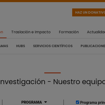
HAZ UN DONATIV
ón
Traslación e Impacto
Formación
Actualida
AMAS
HUBS
SERVICIOS CIENTÍFICOS
PUBLICACIONE
Investigación - Nuestro equip
PROGRAMA
Programa prin