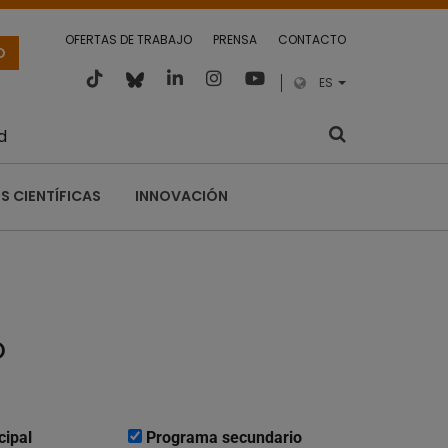
OFERTAS DE TRABAJO
PRENSA
CONTACTO
O
ES
d
S CIENTÍFICAS
INNOVACIÓN
o
cipal
Programa secundario