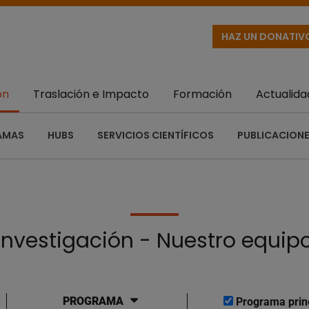
HAZ UN DONATIV
ón
Traslación e Impacto
Formación
Actualida
AMAS
HUBS
SERVICIOS CIENTÍFICOS
PUBLICACIONE
Investigación - Nuestro equip
PROGRAMA
Programa prin