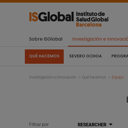
Sobre ISGlobal
Investigación e Innovaci
QUÉ HACEMOS
SEVERO OCHOA
PROGR
Investigación e Innovación
Qué hacemos
Equipo
Filtrar por
RESEARCHER