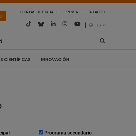
OFERTAS DE TRABAJO
PRENSA
CONTACTO
O
ES
d
S CIENTÍFICAS
INNOVACIÓN
o
cipal
Programa secundario