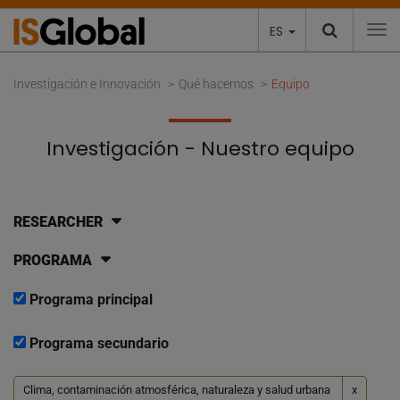
ES
To
Investigación e Innovación
Qué hacemos
Equipo
Investigación - Nuestro equipo
RESEARCHER
PROGRAMA
Programa principal
Programa secundario
Clima, contaminación atmosférica, naturaleza y salud urbana
x