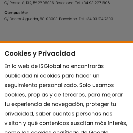
C/ Rosselló, 132, 5º 2ª 08036.
Barcelona.
Tel.
+34 93 227 1806
Campus Mar
C/ Doctor Aiguader, 88. 08003.
Barcelona.
Tel.
+34 93 214 7300
Cookies y Privacidad
En la web de ISGlobal no encontrarás
publicidad ni cookies para hacer un
seguimiento personalizado. Solo usamos
cookies, propias y de terceros, para mejorar
tu experiencia de navegación, proteger tu
privacidad, saber cuantas personas nos
visitan y qué contenidos suscitan más interés,
como las cookies analíticas de Google.