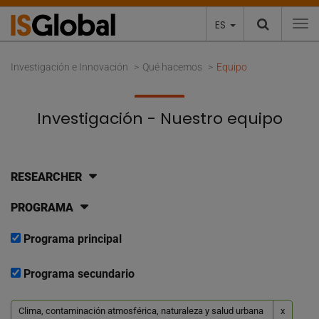
ES
To
Investigación e Innovación
Qué hacemos
Equipo
Investigación - Nuestro equipo
RESEARCHER
PROGRAMA
Programa principal
Programa secundario
Clima, contaminación atmosférica, naturaleza y salud urbana
x