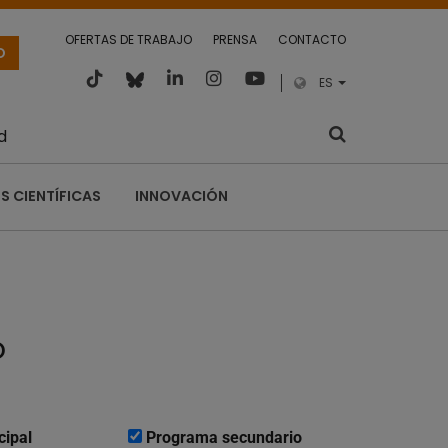
OFERTAS DE TRABAJO
PRENSA
CONTACTO
O
ES
d
S CIENTÍFICAS
INNOVACIÓN
o
cipal
Programa secundario