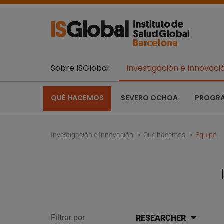
Sobre ISGlobal
Investigación e Innovaci
QUÉ HACEMOS
SEVERO OCHOA
PROGR
Investigación e Innovación
Qué hacemos
Equipo
Filtrar por
RESEARCHER