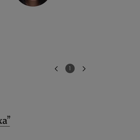
1
Página