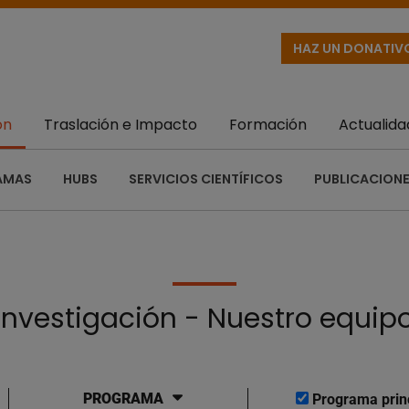
HAZ UN DONATIV
ón
Traslación e Impacto
Formación
Actualida
AMAS
HUBS
SERVICIOS CIENTÍFICOS
PUBLICACIONE
Investigación - Nuestro equip
PROGRAMA
Programa prin