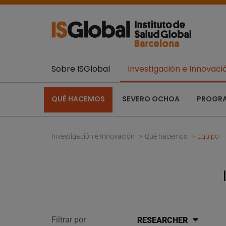
Sobre ISGlobal
Investigación e Innovaci
QUÉ HACEMOS
SEVERO OCHOA
PROGR
Investigación e Innovación
Qué hacemos
Equipo
Filtrar por
RESEARCHER