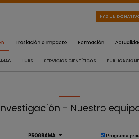
HAZ UN DONATIV
ón
Traslación e Impacto
Formación
Actualida
AMAS
HUBS
SERVICIOS CIENTÍFICOS
PUBLICACIONE
Investigación - Nuestro equip
PROGRAMA
Programa prin