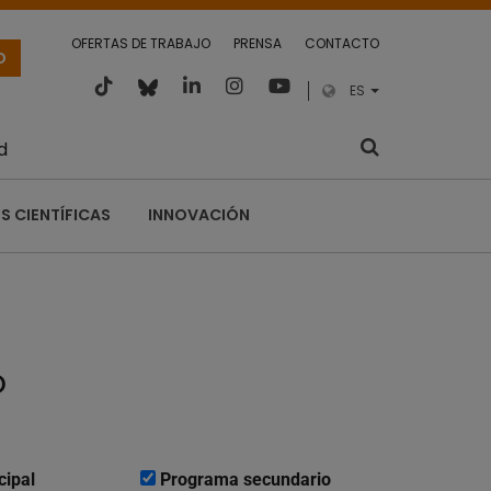
OFERTAS DE TRABAJO
PRENSA
CONTACTO
O
ES
d
S CIENTÍFICAS
INNOVACIÓN
o
cipal
Programa secundario