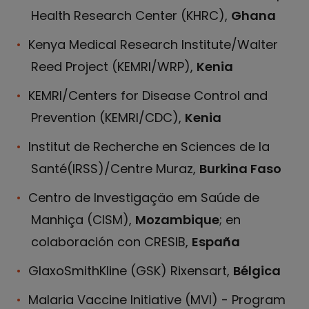
Health Research Center (KHRC),
Ghana
Kenya Medical Research Institute/Walter
Reed Project (KEMRI/WRP),
Kenia
KEMRI/Centers for Disease Control and
Prevention (KEMRI/CDC),
Kenia
Institut de Recherche en Sciences de la
Santé(IRSS)/Centre Muraz,
Burkina Faso
Centro de Investigaçäo em Saúde de
Manhiça (CISM),
Mozambique
; en
colaboración con CRESIB,
España
GlaxoSmithKline (GSK) Rixensart,
Bélgica
Malaria Vaccine Initiative (MVI) - Program