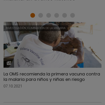
INVESTIGACIÓN, ELIMINACIÓN DE LA MALARIA
La OMS recomienda la primera vacuna contra
la malaria para niños y niñas en riesgo
07.10.2021