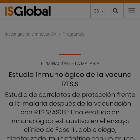
ES
To
Investigación e Innovación
Programas
ELIMINACIÓN DE LA MALARIA
Estudio inmunológico de la vacuna
RTS,S
Estudio de correlatos de protección frente
a la malaria después de la vacunación
con RTS,S/AS01E: Una evaluación
inmunológica exhaustiva en el ensayo
clínico de Fase III, doble ciego,
aleatorizado, multicéntrico con un grupo