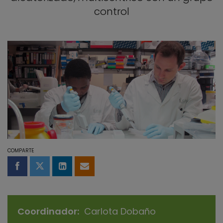
control
COMPARTE
Compartir en Facebook
Compartir en Twitter
Compartir en LinkedIn
Compartir por email
Coordinador
Carlota Dobaño