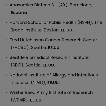
Anaxomics Biotech S.L. (AX), Barcelona,
España
Harvard School of Public Health (HSPH), The
Broad Institute, Boston,
EE.UU.
Fred Hutchinson Cancer Research Center
(FHCRC), Seattle,
EE.UU.
Seattle Biomedical Research Institute
(SBIR), Seattle,
EE.UU.
National Institute of Allergy and Infectious
Diseases (NIAID),
EE.UU.
Walter Reed Army Institute of Research
(WRAIR),
EE.UU.