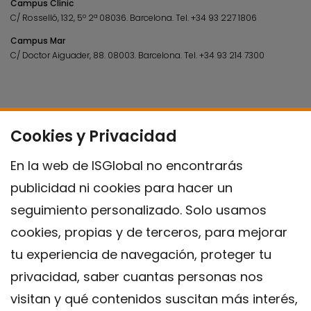
Campus Clínic
C/ Rosselló, 132, 5º 2ª 08036.
Barcelona.
Tel.
+34 93 227 1806
Campus Mar
C/ Doctor Aiguader, 88. 08003.
Barcelona.
Tel.
+34 93 214 7300
Cookies y Privacidad
En la web de ISGlobal no encontrarás
publicidad ni cookies para hacer un
seguimiento personalizado. Solo usamos
cookies, propias y de terceros, para mejorar
tu experiencia de navegación, proteger tu
privacidad, saber cuantas personas nos
visitan y qué contenidos suscitan más interés,