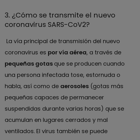
3. ¿Cómo se transmite el nuevo
coronavirus SARS-CoV2?
La vía principal de transmisión del nuevo
coronavirus es
por vía aérea
, a través de
pequeñas gotas
que se producen cuando
una persona infectada tose, estornuda o
habla, así como de
aerosoles
(gotas más
pequeñas capaces de permanecer
suspendidas durante varias horas) que se
acumulan en lugares cerrados y mal
ventilados. El virus también se puede