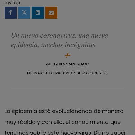
COMPARTE
Compartir en Facebook
Compartir en Twitter
Compartir en LinkedIn
Compartir por email
Un nuevo coronavirus, una nueva
epidemia, muchas incógnitas
ADELAIDA SARUKHAN*
ÚLTIMA ACTUALIZACIÓN: 07 DE MAYO DE 2021
La epidemia está evolucionando de manera
muy rápida y con ello, el conocimiento que
tenemos sobre este nuevo virus. De no saber