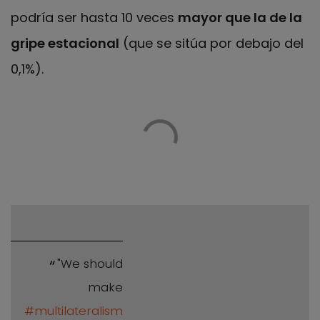
podría ser hasta 10 veces
mayor que la de la
gripe estacional
(que se sitúa por debajo del
0,1%).
"We should
make
#multilateralism