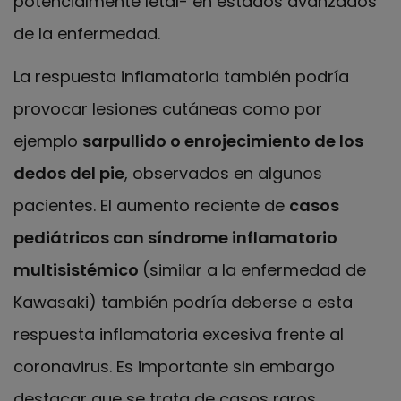
potencialmente letal- en estados avanzados
de la enfermedad.
La respuesta inflamatoria también podría
provocar lesiones cutáneas como por
ejemplo
sarpullido o enrojecimiento de los
dedos del pie
, observados en algunos
pacientes. El aumento reciente de
casos
pediátricos con síndrome inflamatorio
multisistémico
(similar a la enfermedad de
Kawasaki) también podría deberse a esta
respuesta inflamatoria excesiva frente al
coronavirus. Es importante sin embargo
destacar que se trata de casos raros.