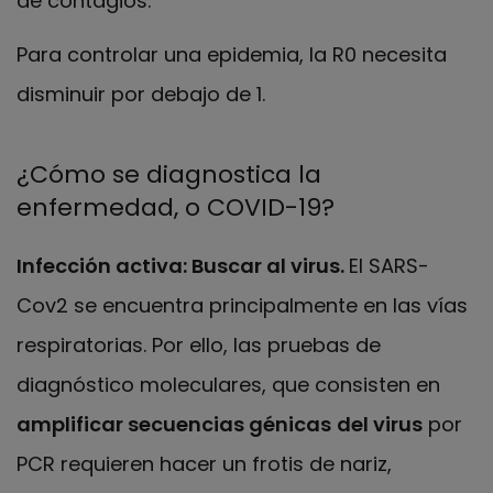
de contagios.
Para controlar una epidemia, la R0 necesita
disminuir por debajo de 1.
¿Cómo se diagnostica la
enfermedad, o COVID-19?
Infección activa: Buscar al virus.
El SARS-
Cov2 se encuentra principalmente en las vías
respiratorias. Por ello, las pruebas de
diagnóstico moleculares, que consisten en
amplificar secuencias génicas
del virus
por
PCR requieren hacer un frotis de nariz,