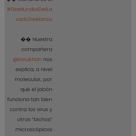
#DiaMundialDelLa
vadoDeManos
�� Nuestra
compañera
@sarukhan
nos
explica, a nivel
molecular, por
qué el jabón
funciona tan bien
contra los virus y
otros “bichos”
microscópicos