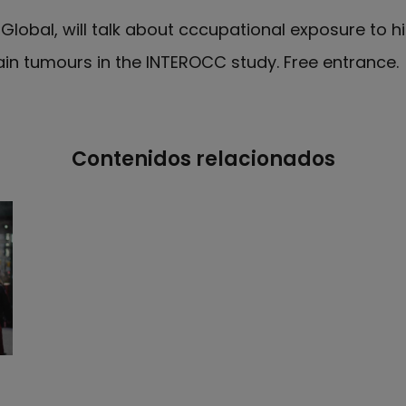
SGlobal, will talk about cccupational exposure to 
brain tumours in the INTEROCC study. Free entrance.
Contenidos relacionados