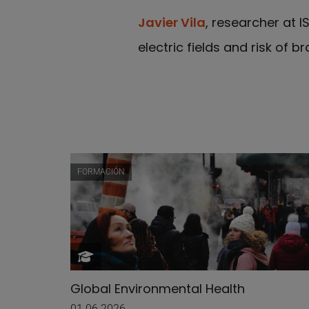
Javier Vila
, researcher at I
electric fields and risk of 
FORMACIÓN
Global Environmental Health
01.06.2026