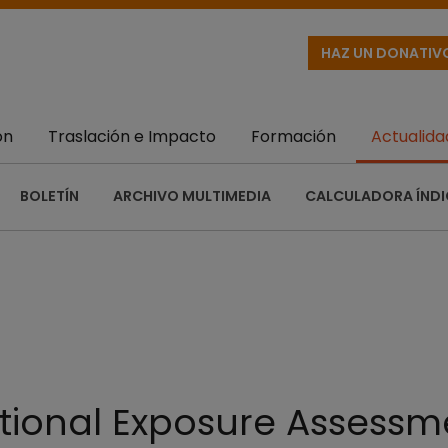
HAZ UN DONATIV
ón
Traslación e Impacto
Formación
Actualida
BOLETÍN
ARCHIVO MULTIMEDIA
CALCULADORA ÍNDI
ional Exposure Assessme