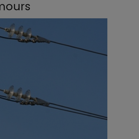
umours