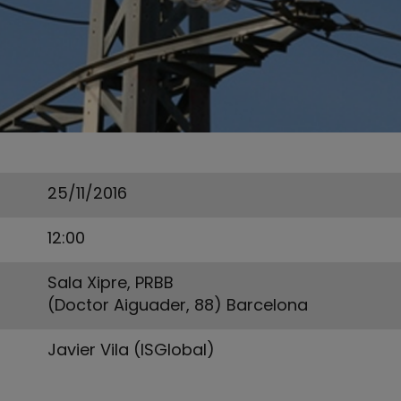
25/11/2016
12:00
Sala Xipre, PRBB
(Doctor Aiguader, 88) Barcelona
Javier Vila (ISGlobal)