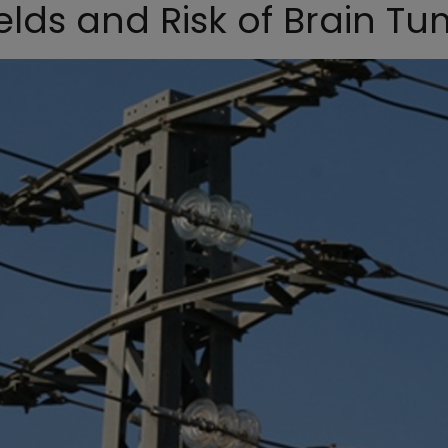
elds and Risk of Brain T