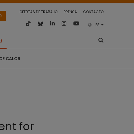
OFERTAS DE TRABAJO
PRENSA
CONTACTO
O
ES
d
CE CALOR
nt for