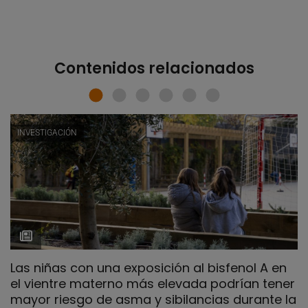
Contenidos relacionados
INVESTIGACIÓN
Las niñas con una exposición al bisfenol A en
el vientre materno más elevada podrían tener
mayor riesgo de asma y sibilancias durante la