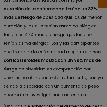
Las personas
asmáticas con mayor
duración de la enfermedad tenían un 32%
más de riesgo
de obesidad que las de menor
duración y las que tenían asma no alérgica
tenían un 47% más de riesgo que las que
tenían asma alérgica. Los y las participantes
que trataban la enfermedad respiratoria
con
corticosteroides mostraban un 99% más de
riesgo
de obesidad en comparación con
quienes no utilizaban este tratamiento, que ya
se había asociado con un aumento de peso
anormal en investigaciones anteriores.
"Una posible explicación del aumento de peso