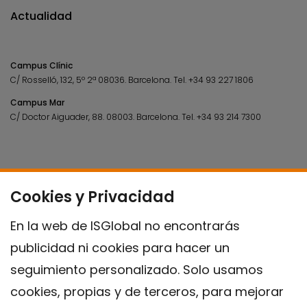
Actualidad
Campus Clínic
C/ Rosselló, 132, 5º 2ª 08036.
Barcelona.
Tel.
+34 93 227 1806
Campus Mar
C/ Doctor Aiguader, 88. 08003.
Barcelona.
Tel.
+34 93 214 7300
Cookies y Privacidad
En la web de ISGlobal no encontrarás
publicidad ni cookies para hacer un
seguimiento personalizado. Solo usamos
cookies, propias y de terceros, para mejorar