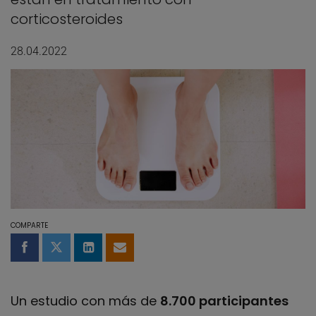
corticosteroides
28.04.2022
COMPARTE
Compartir en Facebook
Compartir en Twitter
Compartir en LinkedIn
Compartir por email
Un estudio con más de
8.700 participantes