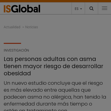
ES
To
Actualidad
Noticias
INVESTIGACIÓN
Las personas adultas con asma
tienen mayor riesgo de desarrollar
obesidad
Un nuevo estudio concluye que el riesgo
es más elevado entre aquellas que
padecen asma no alérgica, han tenido la
enfermedad durante más tiempo o
están en tratamiento con