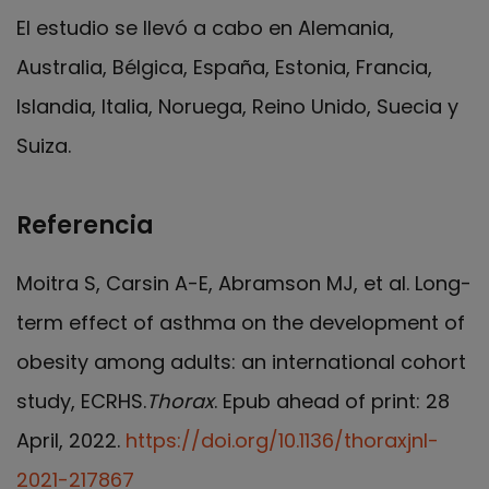
El estudio se llevó a cabo en Alemania,
Australia, Bélgica, España, Estonia, Francia,
Islandia, Italia, Noruega, Reino Unido, Suecia y
Suiza.
Referencia
Moitra S, Carsin A-E, Abramson MJ, et al. Long-
term effect of asthma on the development of
obesity among adults: an international cohort
study, ECRHS.
Thorax
. Epub ahead of print: 28
April, 2022.
https://doi.org/10.1136/thoraxjnl-
2021-217867