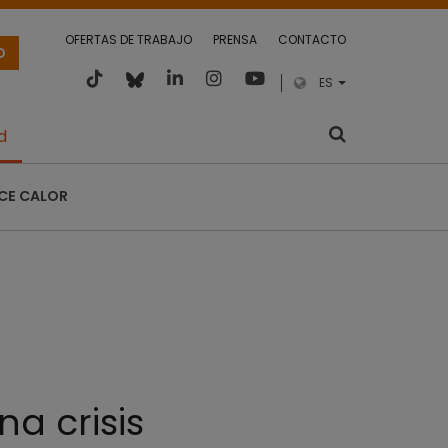
OFERTAS DE TRABAJO
PRENSA
CONTACTO
O
ES
d
CE CALOR
a crisis