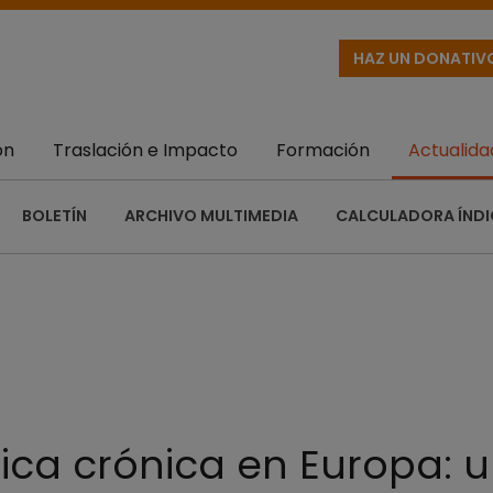
HAZ UN DONATIV
ón
Traslación e Impacto
Formación
Actualida
BOLETÍN
ARCHIVO MULTIMEDIA
CALCULADORA ÍNDI
a crónica en Europa: un