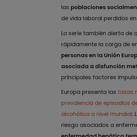
las
poblaciones socialmen
de vida laboral perdidos en
La serie también alerta de
rápidamente la carga de e
personas en la Unión Euro
asociada a disfunción me
principales factores impuls
Europa presenta las
tasas 
prevalencia de episodios d
alcohólica a nivel mundial
.
riesgo asociados a enferm
enfermedad hepática term