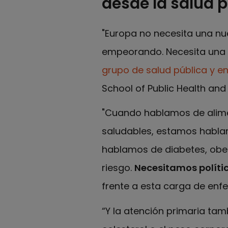
desde la salud 
"Europa no necesita una nu
empeorando. Necesita una
grupo de salud pública y e
School of Public Health and
"Cuando hablamos de alime
saludables, estamos hablan
hablamos de diabetes, ob
riesgo.
Necesitamos polític
frente a esta carga de enf
“Y la atención primaria tamb