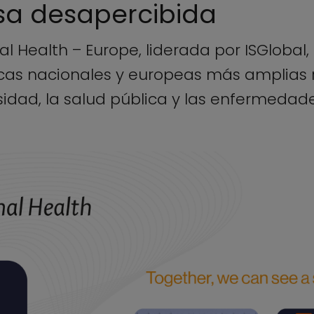
sa desapercibida
 Health – Europe, liderada por ISGlobal, 
cas nacionales y europeas más amplias 
esidad, la salud pública y las enfermedad