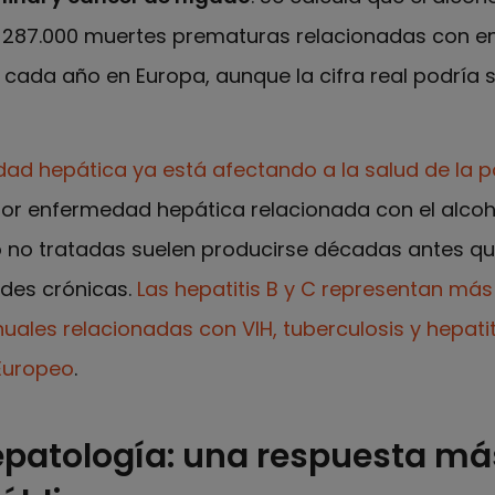
s 287.000 muertes prematuras relacionadas con 
cada año en Europa, aunque la cifra real podría s
ad hepática ya está afectando a la salud de la p
por enfermedad hepática relacionada con el alcoho
o no tratadas suelen producirse décadas antes q
des crónicas.
Las hepatitis B y C representan más
ales relacionadas con VIH, tuberculosis y hepatiti
Europeo
.
hepatología: una respuesta m