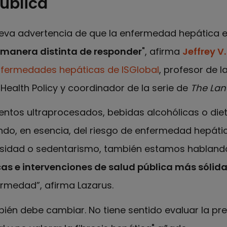
pública
eva advertencia de que la enfermedad hepática 
manera distinta de responder
", afirma
Jeffrey V
nfermedades hepáticas de ISGlobal
, profesor de 
 Health Policy y coordinador de la serie de
The Lan
ntos ultraprocesados, bebidas alcohólicas o die
do, en esencia, del riesgo de enfermedad hepáti
esidad o sedentarismo, también estamos hablan
as e intervenciones de salud pública más sólid
ermedad”, afirma Lazarus.
ién debe cambiar. No tiene sentido evaluar la presi