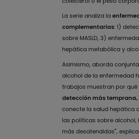
colesterol o el peso corpora
La serie analiza la
enfermed
complementarias
: 1) dete
sobre MASLD, 3) enfermedad
hepática metabólica y alcoho
Asimismo, aborda conjuntam
alcohol de la enfermedad h
trabajos muestran por qué
detección más temprana, it
conecte la salud hepática 
las políticas sobre alcohol
más desatendidas", explica