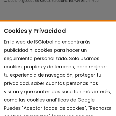
C/ Doctor Aiguader, 88. 08003.
Barcelona.
Tel.
+34 93 214 7300
Cookies y Privacidad
En la web de ISGlobal no encontrarás
publicidad ni cookies para hacer un
seguimiento personalizado. Solo usamos
cookies, propias y de terceros, para mejorar
tu experiencia de navegación, proteger tu
privacidad, saber cuantas personas nos
visitan y qué contenidos suscitan más interés,
como las cookies analíticas de Google.
Puedes "Aceptar todas las cookies", "Rechazar