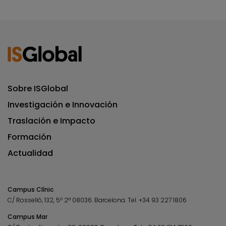
Sobre ISGlobal
Investigación e Innovación
Traslación e Impacto
Formación
Actualidad
Campus Clínic
C/ Rosselló, 132, 5º 2ª 08036.
Barcelona.
Tel.
+34 93 227 1806
Campus Mar