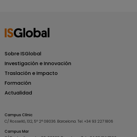
Sobre ISGlobal
Investigación e Innovación
Traslación e Impacto
Formación
Actualidad
Campus Clínic
C/ Rosselló, 132, 5º 2ª 08036.
Barcelona.
Tel.
+34 93 227 1806
Campus Mar