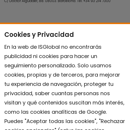
C/ Doctor Aiguader, 88. 08003.
Barcelona.
Tel.
+34 93 214 7300
Cookies y Privacidad
En la web de ISGlobal no encontrarás
publicidad ni cookies para hacer un
seguimiento personalizado. Solo usamos
cookies, propias y de terceros, para mejorar
tu experiencia de navegación, proteger tu
privacidad, saber cuantas personas nos
visitan y qué contenidos suscitan más interés,
como las cookies analíticas de Google.
Puedes "Aceptar todas las cookies", "Rechazar