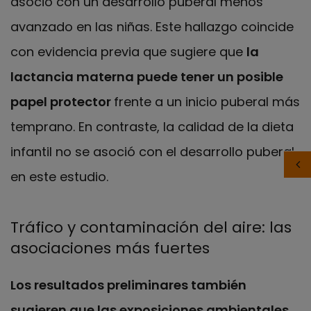
asoció con un desarrollo puberal menos
avanzado en las niñas. Este hallazgo coincide
con evidencia previa que sugiere que
la
lactancia materna puede tener un posible
papel protector
frente a un inicio puberal más
temprano. En contraste, la calidad de la dieta
infantil no se asoció con el desarrollo puberal
en este estudio.
Tráfico y contaminación del aire: las
asociaciones más fuertes
Los resultados preliminares también
sugieren que las exposiciones ambientales