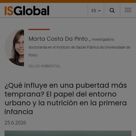
ES
To
Marta Costa Da Pinto
,
Investigadora
doctoranda en el Instituto de Saúde Pública da Universidade do
Porto
SALUD AMBIENTAL
¿Qué influye en una pubertad más
temprana? El papel del entorno
urbano y la nutrición en la primera
infancia
25.6.2026