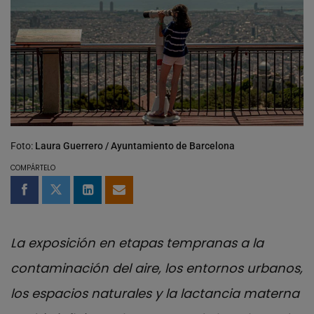
Foto:
Laura Guerrero / Ayuntamiento de Barcelona
COMPÁRTELO
Compartir en Facebook
Compartir en Twitter
Compartir en LinkedIn
Compartir por email
La exposición en etapas tempranas a la
contaminación del aire, los entornos urbanos,
los espacios naturales y la lactancia materna