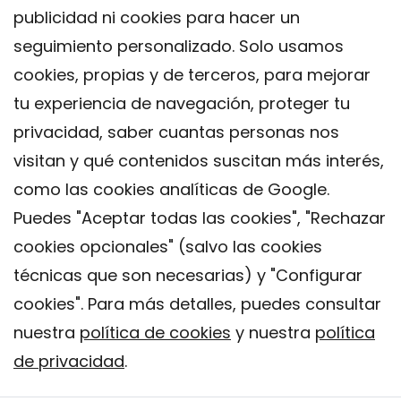
publicidad ni cookies para hacer un
seguimiento personalizado. Solo usamos
cookies, propias y de terceros, para mejorar
tu experiencia de navegación, proteger tu
privacidad, saber cuantas personas nos
visitan y qué contenidos suscitan más interés,
como las cookies analíticas de Google.
Puedes "Aceptar todas las cookies", "Rechazar
cookies opcionales" (salvo las cookies
técnicas que son necesarias) y "Configurar
Contacto
cookies". Para más detalles, puedes consultar
Aviso legal
nuestra
política de cookies
y nuestra
política
Política de privacidad
de privacidad
.
Política de Cookies