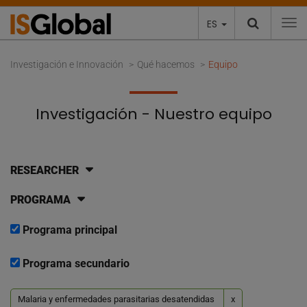
ES
To
Investigación e Innovación
Qué hacemos
Equipo
Investigación - Nuestro equipo
RESEARCHER
PROGRAMA
Programa principal
Programa secundario
Malaria y enfermedades parasitarias desatendidas
x