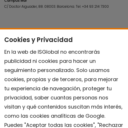
Campus Mar
C/ Doctor Aiguader, 88. 08003.
Barcelona.
Tel.
+34 93 214 7300
Cookies y Privacidad
En la web de ISGlobal no encontrarás
publicidad ni cookies para hacer un
seguimiento personalizado. Solo usamos
cookies, propias y de terceros, para mejorar
tu experiencia de navegación, proteger tu
privacidad, saber cuantas personas nos
visitan y qué contenidos suscitan más interés,
como las cookies analíticas de Google.
Puedes "Aceptar todas las cookies", "Rechazar