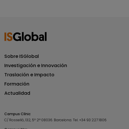
Sobre ISGlobal
Investigación e Innovación
Traslación e Impacto
Formación
Actualidad
Campus Clínic
C/ Rosselló, 132, 5º 2ª 08036.
Barcelona.
Tel.
+34 93 227 1806