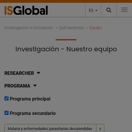
ES
To
Investigación e Innovación
Qué hacemos
Equipo
Investigación - Nuestro equipo
RESEARCHER
PROGRAMA
Programa principal
Programa secundario
Malaria y enfermedades parasitarias desatendidas
x