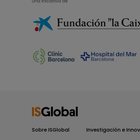
Una iniciativa de
Sobre ISGlobal
Investigación e Inno