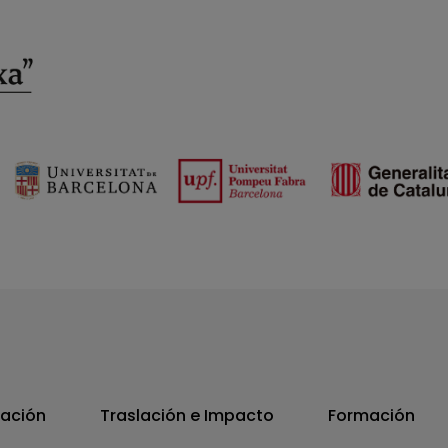
vación
Traslación e Impacto
Formación