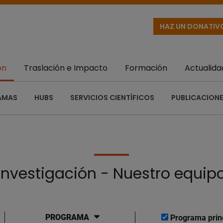
HAZ UN DONATIV
ón
Traslación e Impacto
Formación
Actualida
AMAS
HUBS
SERVICIOS CIENTÍFICOS
PUBLICACIONE
Investigación - Nuestro equip
PROGRAMA
Programa prin