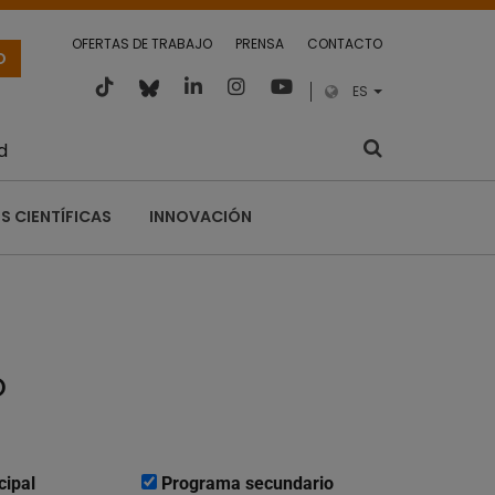
OFERTAS DE TRABAJO
PRENSA
CONTACTO
O
ES
d
S CIENTÍFICAS
INNOVACIÓN
o
cipal
Programa secundario