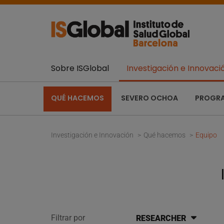
Sobre ISGlobal
Investigación e Innovaci
QUÉ HACEMOS
SEVERO OCHOA
PROGR
Investigación e Innovación
Qué hacemos
Equipo
Filtrar por
RESEARCHER