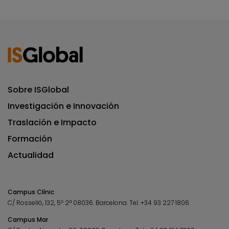
Sobre ISGlobal
Investigación e Innovación
Traslación e Impacto
Formación
Actualidad
Campus Clínic
C/ Rosselló, 132, 5º 2ª 08036.
Barcelona.
Tel.
+34 93 227 1806
Campus Mar