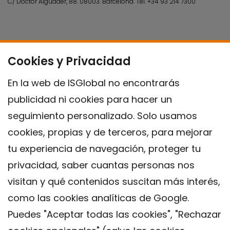
C/ Doctor Aiguader, 88. 08003.
Barcelona.
Tel.
+34 93 214 7300
Cookies y Privacidad
En la web de ISGlobal no encontrarás
publicidad ni cookies para hacer un
seguimiento personalizado. Solo usamos
cookies, propias y de terceros, para mejorar
tu experiencia de navegación, proteger tu
privacidad, saber cuantas personas nos
visitan y qué contenidos suscitan más interés,
como las cookies analíticas de Google.
Puedes "Aceptar todas las cookies", "Rechazar