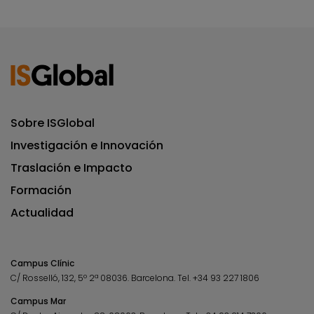
Sobre ISGlobal
Investigación e Innovación
Traslación e Impacto
Formación
Actualidad
Campus Clínic
C/ Rosselló, 132, 5º 2ª 08036.
Barcelona.
Tel.
+34 93 227 1806
Campus Mar