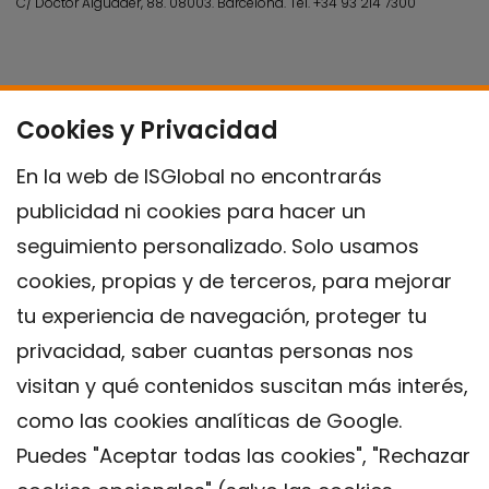
C/ Doctor Aiguader, 88. 08003.
Barcelona.
Tel.
+34 93 214 7300
Cookies y Privacidad
En la web de ISGlobal no encontrarás
publicidad ni cookies para hacer un
seguimiento personalizado. Solo usamos
cookies, propias y de terceros, para mejorar
tu experiencia de navegación, proteger tu
privacidad, saber cuantas personas nos
visitan y qué contenidos suscitan más interés,
como las cookies analíticas de Google.
Puedes "Aceptar todas las cookies", "Rechazar