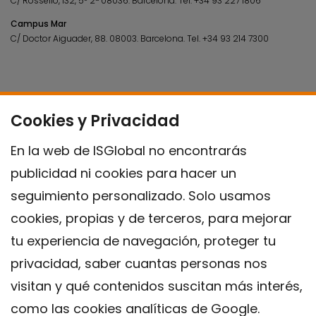
C/ Rosselló, 132, 5º 2ª 08036.
Barcelona.
Tel.
+34 93 227 1806
Campus Mar
C/ Doctor Aiguader, 88. 08003.
Barcelona.
Tel.
+34 93 214 7300
Cookies y Privacidad
En la web de ISGlobal no encontrarás
publicidad ni cookies para hacer un
seguimiento personalizado. Solo usamos
cookies, propias y de terceros, para mejorar
tu experiencia de navegación, proteger tu
privacidad, saber cuantas personas nos
visitan y qué contenidos suscitan más interés,
como las cookies analíticas de Google.