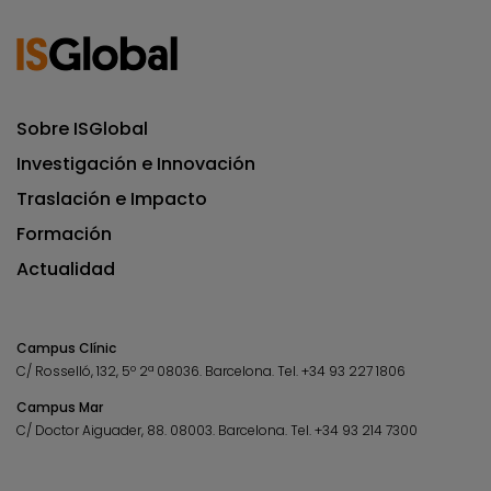
Sobre ISGlobal
Investigación e Innovación
Traslación e Impacto
Formación
Actualidad
Campus Clínic
C/ Rosselló, 132, 5º 2ª 08036.
Barcelona.
Tel.
+34 93 227 1806
Campus Mar
C/ Doctor Aiguader, 88. 08003.
Barcelona.
Tel.
+34 93 214 7300