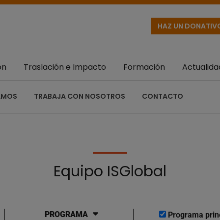
HAZ UN DONATIV
ón
Traslación e Impacto
Formación
Actualida
AMOS
TRABAJA CON NOSOTROS
CONTACTO
Equipo ISGlobal
PROGRAMA
Programa prin