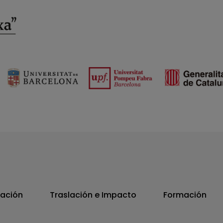
vación
Traslación e Impacto
Formación