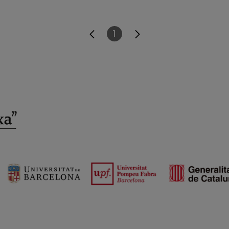
1
Página