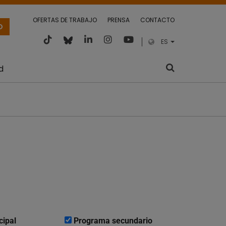
OFERTAS DE TRABAJO
PRENSA
CONTACTO
O
ES
d
cipal
Programa secundario