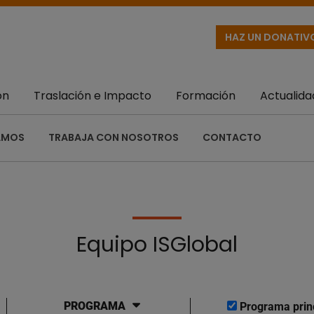
HAZ UN DONATIV
ón
Traslación e Impacto
Formación
Actualida
AMOS
TRABAJA CON NOSOTROS
CONTACTO
Equipo ISGlobal
PROGRAMA
Programa prin