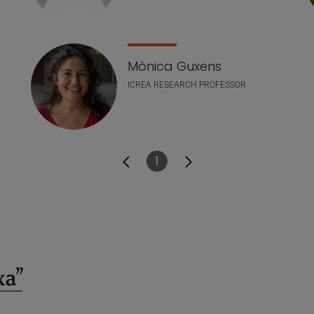
Mònica Guxens
ICREA RESEARCH PROFESSOR
1
Página