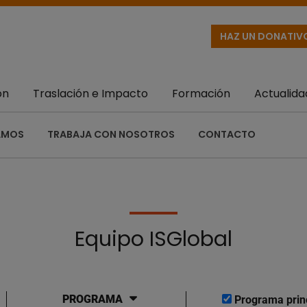
HAZ UN DONATIV
ón
Traslación e Impacto
Formación
Actualida
AMOS
TRABAJA CON NOSOTROS
CONTACTO
Equipo ISGlobal
PROGRAMA
Programa prin