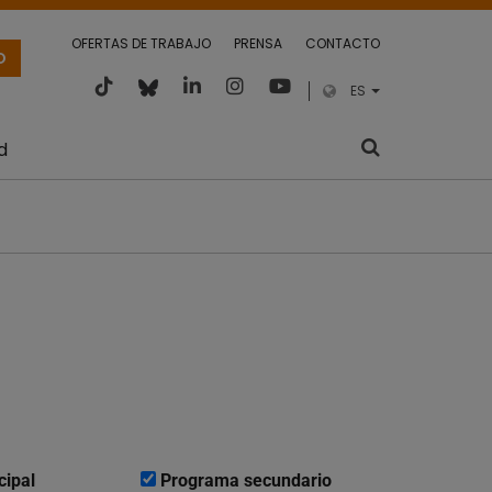
OFERTAS DE TRABAJO
PRENSA
CONTACTO
O
ES
d
cipal
Programa secundario