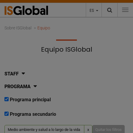
ES
To
Sobre ISGlobal
Equipo
Equipo ISGlobal
STAFF
PROGRAMA
Programa principal
Programa secundario
Medio ambiente y salud a lo largo de la vida
x
Quitar los filtros