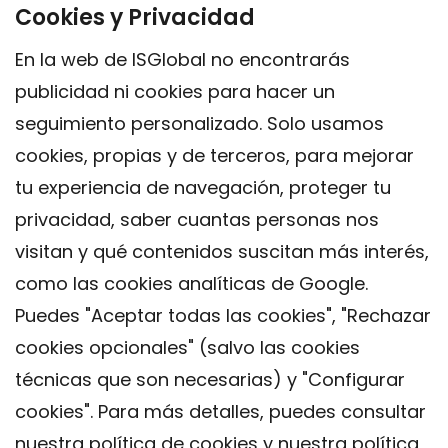
Cookies y Privacidad
En la web de ISGlobal no encontrarás
publicidad ni cookies para hacer un
seguimiento personalizado. Solo usamos
cookies, propias y de terceros, para mejorar
tu experiencia de navegación, proteger tu
privacidad, saber cuantas personas nos
visitan y qué contenidos suscitan más interés,
como las cookies analíticas de Google.
Puedes "Aceptar todas las cookies", "Rechazar
cookies opcionales" (salvo las cookies
técnicas que son necesarias) y "Configurar
Contacto
cookies". Para más detalles, puedes consultar
Aviso legal
nuestra
política de cookies
y nuestra
política