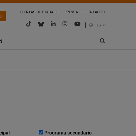
OFERTAS DE TRABAJO
PRENSA
CONTACTO
O
ES
d
cipal
Programa secundario