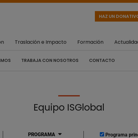
HAZ UN DONATIV
ón
Traslación e Impacto
Formación
Actualida
AMOS
TRABAJA CON NOSOTROS
CONTACTO
Equipo ISGlobal
PROGRAMA
Programa prin