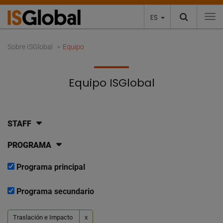
ES
To
Sobre ISGlobal
Equipo
Equipo ISGlobal
STAFF
PROGRAMA
Programa principal
Programa secundario
Traslación e Impacto
x