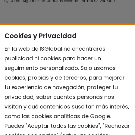
C/ Doctor Aiguader, 88. 08003.
Barcelona.
Tel.
+34 93 214 7300
Cookies y Privacidad
En la web de ISGlobal no encontrarás
publicidad ni cookies para hacer un
seguimiento personalizado. Solo usamos
cookies, propias y de terceros, para mejorar
tu experiencia de navegación, proteger tu
privacidad, saber cuantas personas nos
visitan y qué contenidos suscitan más interés,
como las cookies analíticas de Google.
Puedes "Aceptar todas las cookies", "Rechazar