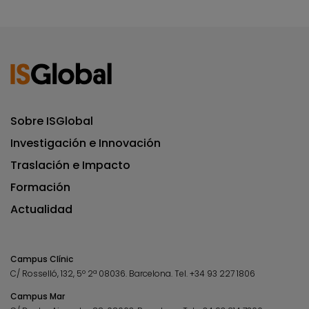
Sobre ISGlobal
Investigación e Innovación
Traslación e Impacto
Formación
Actualidad
Campus Clínic
C/ Rosselló, 132, 5º 2ª 08036.
Barcelona.
Tel.
+34 93 227 1806
Campus Mar